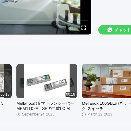
チャット
00:18
00:18
3
Mellanoxの光学トランシーバー
Mellanox 100GbEのネ
MFM1T02A - SRの二重LC MMF
ク スイッチ
光学トランシーバー モジュール
September 24, 2025
March 22, 2023
850nm 300m