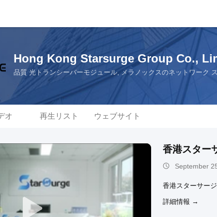
Hong Kong Starsurge Group Co., Li
品質 光トランシーバーモジュール, メラノックスのネットワーク 
デオ
再生リスト
ウェブサイト
香港スター
September 25
香港スターサージ
詳細情報 →