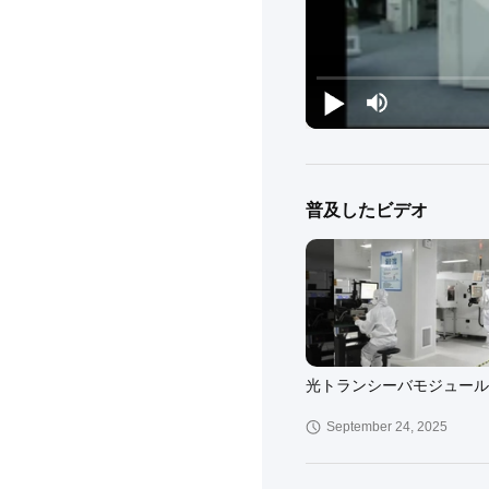
普及したビデオ
光トランシーバモジュール 
September 24, 2025