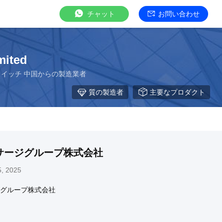
チャット
お問い合わせ
mited
スイッチ 中国からの製造業者
質の製造者
主要なプロダクト
サージグループ株式会社
, 2025
グループ株式会社