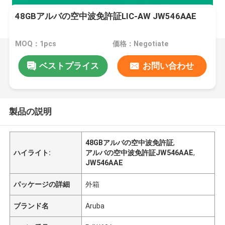
48GBアルバの空中波免許証LIC-AW JW546AAE
MOQ：1pcs
価格：Negotiate
ベストプライス
お問い合わせ
製品の説明
48GBアルバの空中波免許証
,
ハイライト:
アルバの空中波免許証JW546AAE
,
JW546AAE
パッケージの詳細
外箱
ブランド名
Aruba