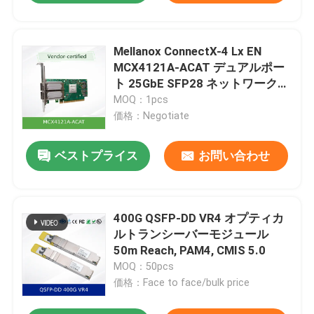
Mellanox ConnectX-4 Lx EN
MCX4121A-ACAT デュアルポー
ト 25GbE SFP28 ネットワークイ
ンターフェースカード (RDMA お
MOQ：1pcs
よび RoCE サポート付き)
価格：Negotiate
ベストプライス
お問い合わせ
400G QSFP-DD VR4 オプティカ
ルトランシーバーモジュール
50m Reach, PAM4, CMIS 5.0
MOQ：50pcs
価格：Face to face/bulk price