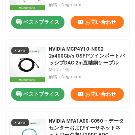
価格：Negotiate
私たちについて
ベストプライス
お問い合わせ
工場見学
NVIDIA MCP4Y10-N002
品質管理
2x400Gb/s OSFPツインポートパ
ッシブDAC 2m直結銅ケーブル
MOQ：1個
お問い合わせ
価格：Negotiate
ニュース
ベストプライス
お問い合わせ
事件
NVIDIA MFA1A00-C050 – データ
センターおよびイーサネットネ
見積もりを依頼する
ットワーク向け100G AOC