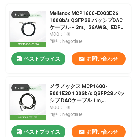
Mellanox MCP1600-E003E26
100Gb/s QSFP28 パッシブDAC
ケーブル – 3m、26AWG、EDR
InfiniBand
MOQ：1個
価格：Negotiate
ベストプライス
お問い合わせ
メラノックス MCP1600-
E001E30 100Gb/s QSFP28 パッ
シブ DACケーブル 1m,
30AWG,EDR インフィニバンド
MOQ：1個
価格：Negotiate
ベストプライス
お問い合わせ