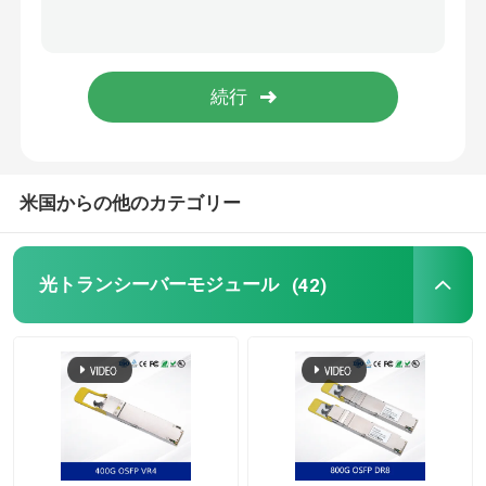
NVIDIA ケーブル
NVIDIA 光トランシーバー
極度な無線接点
米国からの他のカテゴリー
エクストリーム ネットワーク スイッチ
光トランシーバーモジュール
(42)
エクストリームネットワークライセンス
騒ぎの無線接点
騒ぎのネットワーク スイッチ