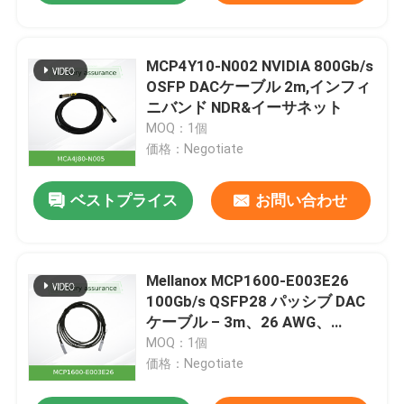
MCP4Y10-N002 NVIDIA 800Gb/s
OSFP DACケーブル 2m,インフィ
ニバンド NDR&イーサネット
MOQ：1個
価格：Negotiate
ベストプライス
お問い合わせ
Mellanox MCP1600-E003E26
100Gb/s QSFP28 パッシブ DAC
ケーブル – 3m、26 AWG、
InfiniBand EDR & 100GbE 互換
MOQ：1個
価格：Negotiate