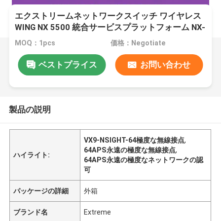
エクストリームネットワークスイッチ ワイヤレス
WING NX 5500 統合サービスプラットフォーム NX-
5500-100R0-WR
MOQ：1pcs
価格：Negotiate
ベストプライス
お問い合わせ
製品の説明
VX9-NSIGHT-64極度な無線接点
,
64APS永遠の極度な無線接点
,
ハイライト:
64APS永遠の極度なネットワークの認
可
パッケージの詳細
外箱
ブランド名
Extreme