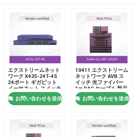
エクストリームネット
10411 エクストリーム
ワーク X435-24T-4S
ネットワーク AVB ス
24ポート ギガビット
イッチ 光ファイバー
イーサネット スイッチ
1m DAC ケーブル 新品
4つのSFP Uplinks
およびオリジナル
ホーム
お問い合わせを送信
お問い合わせを送信
製品
動画