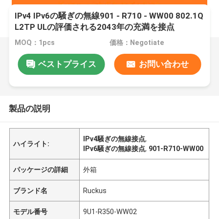
IPv4 IPv6の騒ぎの無線901 - R710 - WW00 802.1Q
L2TP ULの評価される2043年の充満を接点
MOQ：1pcs
価格：Negotiate
ベストプライス
お問い合わせ
製品の説明
IPv4騒ぎの無線接点
,
ハイライト:
IPv6騒ぎの無線接点
,
901-R710-WW00
パッケージの詳細
外箱
ブランド名
Ruckus
モデル番号
9U1-R350-WW02