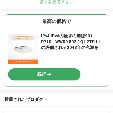
多くを見て下さい
最高の価格で
IPv4 IPv6の騒ぎの無線901 -
R710 - WW00 802.1Q L2TP UL
の評価される2043年の充満を接
点
続行
推薦されたプロダクト