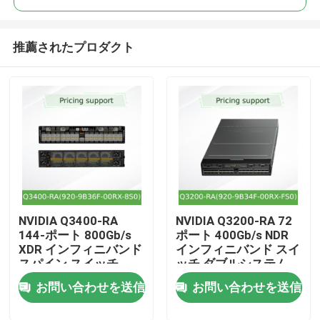
推薦されたプロダクト
NVIDIA Q3400-RA
NVIDIA Q3200-RA 72
ホーム
144-ポート 800Gb/s
ポート 400Gb/s NDR
XDR インフィニバンド
インフィニバンド スイ
スパイン スイッチ
ッチ ダブルシステム
製品
お問い合わせを送信
お問い合わせを送信
動画