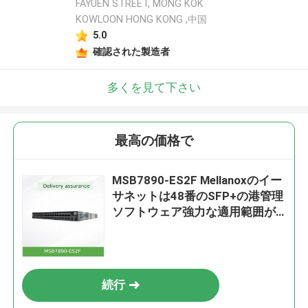
FAYUEN STREET, MONG KOK
KOWLOON HONG KONG ,中国
5.0
確認された製造者
多くを見て下さい
最高の価格で
MSB7890-ES2F Mellanoxのイー
サネットは48番のSFP+の港管理
ソフトウェア強力な適用範囲が
広い転換する
続行