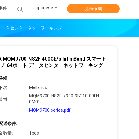
Japanese
事件
見積依頼
64ポート データセンターネットワーキング
A MQM9700-NS2F 400Gb/s InfiniBand スマート
チ 64ポート データセンターネットワーキング
詳細:
ド名:
Mellanox
MQM9700-NS2F（920-9B210-00FN-
番号:
0M0）
MQM9700 series.pdf
配送条件:
文数量:
1pcs