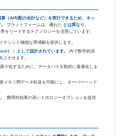
算（AI勾配の合計など）を実行できるため、ネッ
す。
プラットフォームは、優れた
とは異なり、
界をリードするテクノロジーを活用しています。
イテンシと極端な帯域幅を提供します。
tocol）：
として設計されています。
内で数学的演
に向上させます。
最小化するために、データパスを動的に最適化しま
直接メモリ間データ転送を可能にし、オーバーヘッド
能にし、費用対効果の高いトポロジーオプションを提供