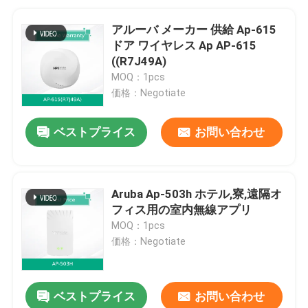
アルーバ メーカー 供給 Ap-615
ドア ワイヤレス Ap AP-615
((R7J49A)
MOQ：1pcs
価格：Negotiate
ベストプライス
お問い合わせ
Aruba Ap-503h ホテル,寮,遠隔オ
フィス用の室内無線アプリ
MOQ：1pcs
価格：Negotiate
ベストプライス
お問い合わせ