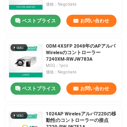
価格：Negotiate
私たちについて
ベストプライス
お問い合わせ
工場見学
ODM 4XSFP 2048年のAPアルバ
品質管理
Wirelesのコントローラー
7240XM-RWJW783A
MOQ：1pcs
お問い合わせ
価格：Negotiate
ニュース
ベストプライス
お問い合わせ
事件
1024AP Wirelesアルバ7220の移
動性のコントローラーの接点
見積もりを依頼する
7220-RWJW751A