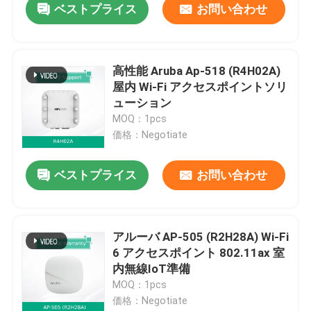
ベストプライス
お問い合わせ
高性能 Aruba Ap-518 (R4H02A)
屋内 Wi-Fi アクセスポイントソリ
ューション
MOQ：1pcs
価格：Negotiate
ベストプライス
お問い合わせ
アルーバ AP-505 (R2H28A) Wi-Fi
6 アクセスポイント 802.11ax 室
内無線IoT準備
MOQ：1pcs
価格：Negotiate