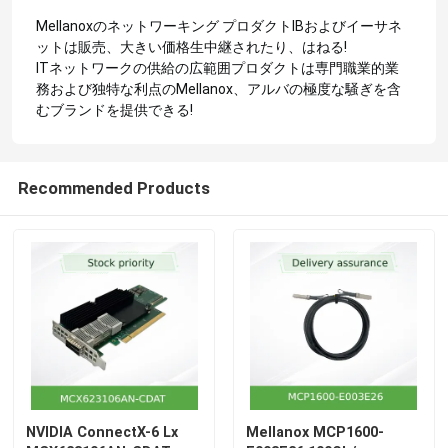
Mellanoxのネットワーキング プロダクトIBおよびイーサネ
ットは販売、大きい価格生中継されたり、はねる!
ITネットワークの供給の広範囲プロダクトは専門職業的業
務および独特な利点のMellanox、アルバの極度な騒ぎを含
むブランドを提供できる!
Recommended Products
NVIDIA ConnectX-6 Lx
Mellanox MCP1600-