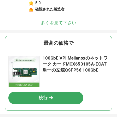
5.0
確認された製造者
多くを見て下さい
最高の価格で
100GbE VPI Mellanoxのネットワ
ーク カードMCX653105A-ECAT
単一の左舷QSFP56 100GbE
続行