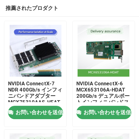
推薦されたプロダクト
NVIDIA ConnectX-7
NVIDIA ConnectX-6
NDR 400Gb/s インフィ
MCX653106A-HDAT
ニバンドアダプター
200Gb/s デュアルポー
ホーム
MCX75310AAS-HEAT
トインフィニバンドス
マートアダプター
お問い合わせを送信
お問い合わせを送信
製品
動画