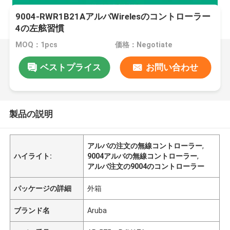
9004-RWR1B21AアルバWirelesのコントローラー
4の左舷習慣
MOQ：1pcs
価格：Negotiate
ベストプライス
お問い合わせ
製品の説明
アルバの注文の無線コントローラー
,
ハイライト:
9004アルバの無線コントローラー
,
アルバ注文の9004のコントローラー
パッケージの詳細
外箱
ブランド名
Aruba