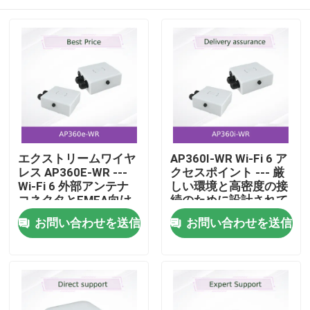
エクストリームワイヤ
AP360I-WR Wi-Fi 6 ア
レス AP360E-WR ---
クセスポイント --- 厳
Wi-Fi 6 外部アンテナ
しい環境と高密度の接
コネクタとEMEA向け
続のために設計されて
フルタイムセキュリテ
います
ホーム
お問い合わせを送信
お問い合わせを送信
ィセンサー付きの屋外
アクセスポイント
製品
動画