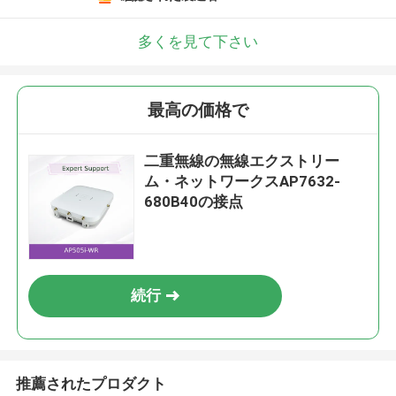
多くを見て下さい
最高の価格で
二重無線の無線エクストリー
ム・ネットワークスAP7632-
680B40の接点
続行
推薦されたプロダクト