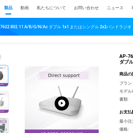
製品
動画
私たちについて
お問い合わせ
ニュース
AP 7622 802.11 A/B/G/N/Ac ダブル 1x1 またはシングル 2x2バンドラジオ
AP-76
ダブル
商品の
ブラン
モデル
書類:
お支払
最小注
価格: