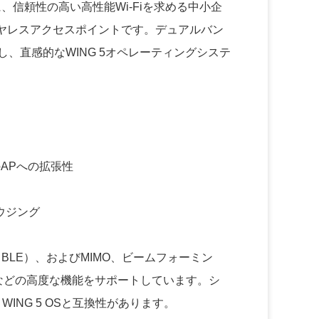
伴わずに、信頼性の高い高性能Wi-Fiを求める中小企
ワイヤレスアクセスポイントです。デュアルバン
トし、直感的なWING 5オペレーティングシステ
のAPへの拡張性
ウジング
w Energy（BLE）、およびMIMO、ビームフォーミン
トなどの高度な機能をサポートしています。シ
WING 5 OSと互換性があります。