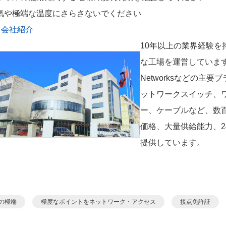
気や極端な温度にさらさないでください
. 会社紹介
10年以上の業界経験
な工場を運営しています。Mel
Networksなどの
ットワークスイッチ、
ー、ケーブルなど、数
価格、大量供給能力、
提供しています。
の極端
極度なポイントをネットワーク・アクセス
接点免許証