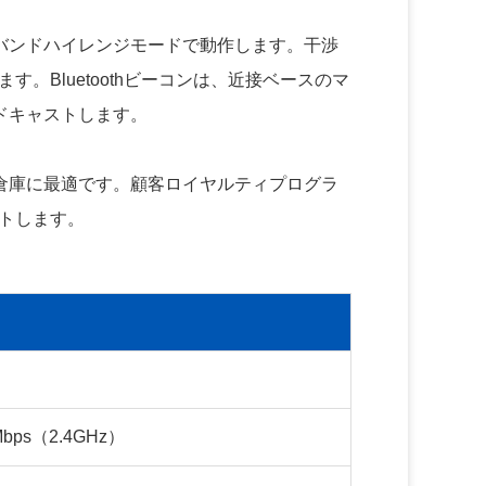
バンドハイレンジモードで動作します。干渉
。Bluetoothビーコンは、近接ベースのマ
ドキャストします。
倉庫に最適です。顧客ロイヤルティプログラ
ートします。
Mbps（2.4GHz）