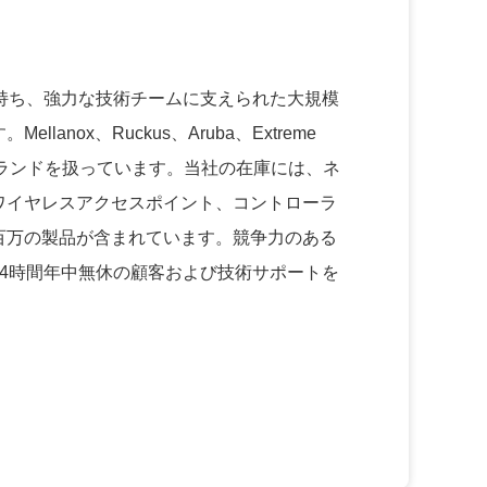
を持ち、強力な技術チームに支えられた大規模
lanox、Ruckus、Aruba、Extreme
主要ブランドを扱っています。当社の在庫には、ネ
ワイヤレスアクセスポイント、コントローラ
百万の製品が含まれています。競争力のある
24時間年中無休の顧客および技術サポートを