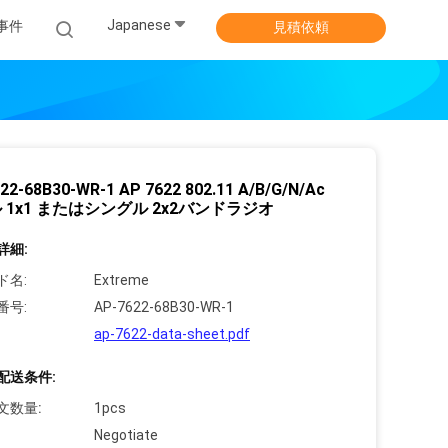
Japanese
事件
見積依頼
22-68B30-WR-1 AP 7622 802.11 A/B/G/N/Ac
 1x1 またはシングル 2x2バンドラジオ
詳細:
ド名:
Extreme
番号:
AP-7622-68B30-WR-1
ap-7622-data-sheet.pdf
配送条件:
文数量:
1pcs
Negotiate