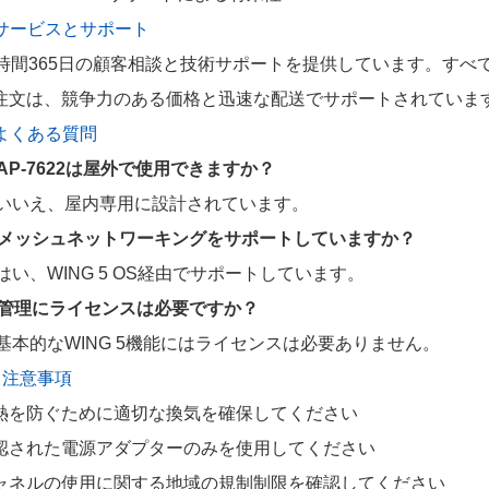
. サービスとサポート
4時間365日の顧客相談と技術サポートを提供しています。す
注文は、競争力のある価格と迅速な配送でサポートされていま
. よくある質問
: AP-7622は屋外で使用できますか？
: いいえ、屋内専用に設計されています。
: メッシュネットワーキングをサポートしていますか？
: はい、WING 5 OS経由でサポートしています。
: 管理にライセンスは必要ですか？
: 基本的なWING 5機能にはライセンスは必要ありません。
. 注意事項
熱を防ぐために適切な換気を確保してください
認された電源アダプターのみを使用してください
ャネルの使用に関する地域の規制制限を確認してください