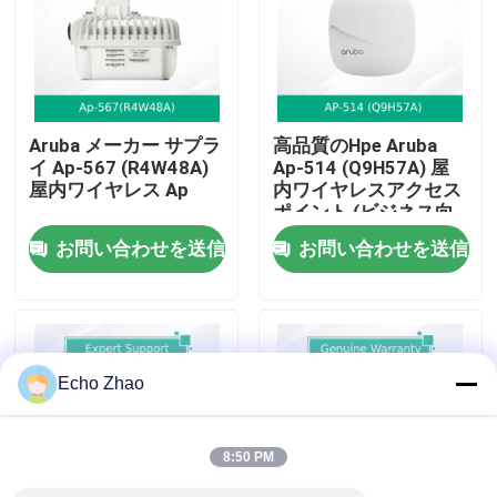
私たちについて
工場見学
Aruba メーカー サプラ
高品質のHpe Aruba
イ Ap-567 (R4W48A)
Ap-514 (Q9H57A) 屋
屋内ワイヤレス Ap
内ワイヤレスアクセス
品質管理
ポイント (ビジネス向
け)
お問い合わせを送信
お問い合わせを送信
お問い合わせ
ニュース
Echo Zhao
事件
8:50 PM
見積もりを依頼する