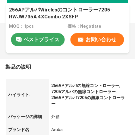
256APアルバWirelesのコントローラー7205-
RWJW735A 4XCombo 2XSFP
MOQ：1pcs
価格：Negotiate
ベストプライス
お問い合わせ
製品の説明
256APアルバの無線コントローラー
,
7205アルバの無線コントローラー
,
ハイライト:
256APアルバ7205の無線コントローラ
ー
パッケージの詳細
外箱
ブランド名
Aruba