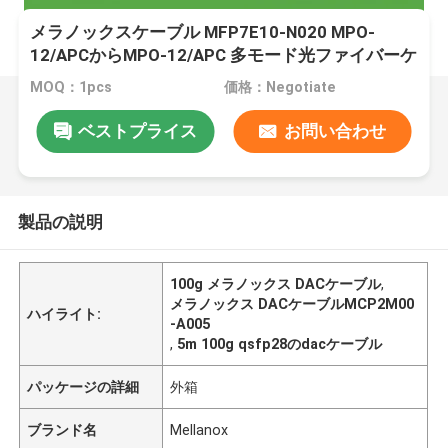
メラノックスケーブル MFP7E10-N020 MPO-
12/APCからMPO-12/APC 多モード光ファイバーケ
ーブル
MOQ：1pcs
価格：Negotiate
ベストプライス
お問い合わせ
製品の説明
100g メラノックス DACケーブル
,
メラノックス DACケーブルMCP2M00
ハイライト:
-A005
,
5m 100g qsfp28のdacケーブル
パッケージの詳細
外箱
ブランド名
Mellanox