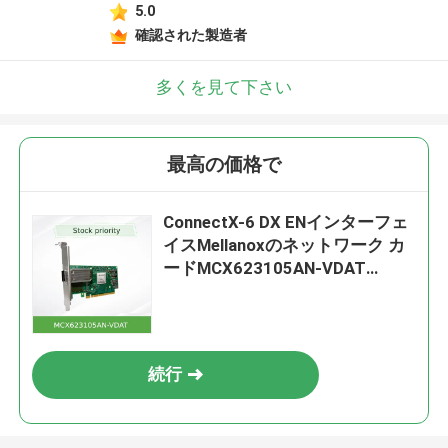
5.0
確認された製造者
多くを見て下さい
最高の価格で
ConnectX-6 DX ENインターフェ
イスMellanoxのネットワーク カ
ードMCX623105AN-VDAT
100GbEデュアル ポートQSFP56
続行