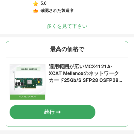
5.0
確認された製造者
多くを見て下さい
最高の価格で
適用範囲が広いMCX4121A-
XCAT Mellanoxのネットワーク
カード25Gb/S SFP28 QSFP28の
低い潜伏
続行