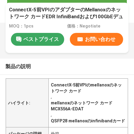
ConnectX-5前VPIのアダプターのMellanoxのネッ
トワーク カードEDR InfiniBandおよび100GbEデュ
アル ポートQSFP28 MCX556A-EDAT
MOQ：1pcs
価格：Negotiate
ベストプライス
お問い合わせ
製品の説明
ConnectX-5前VPIのmellanoxのネッ
トワーク カード
,
ハイライト:
mellanoxのネットワーク カード
MCX556A-EDAT
,
QSFP28 mellanoxのinfinibandカード
パッケージの詳細
外箱