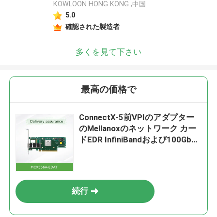
KOWLOON HONG KONG ,中国
5.0
確認された製造者
多くを見て下さい
最高の価格で
ConnectX-5前VPIのアダプター
のMellanoxのネットワーク カー
ドEDR InfiniBandおよび100GbE
デュアル ポートQSFP28
MCX556A-EDAT
続行