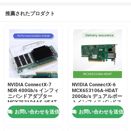
推薦されたプロダクト
NVIDIA ConnectX-7
NVIDIA ConnectX-6
NDR 400Gb/s インフィ
MCX653106A-HDAT
ホーム
ニバンドアダプター
200Gb/s デュアルポー
MCX75310AAS-HEAT
トインフィニバンドス
マートアダプター
製品
お問い合わせを送信
お問い合わせを送信
動画