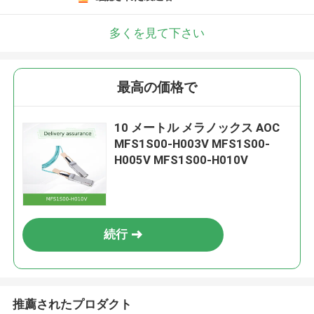
多くを見て下さい
最高の価格で
10 メートル メラノックス AOC
MFS1S00-H003V MFS1S00-
H005V MFS1S00-H010V
続行
推薦されたプロダクト