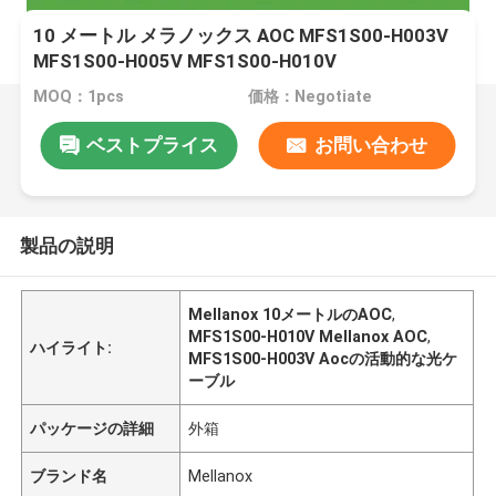
10 メートル メラノックス AOC MFS1S00-H003V
MFS1S00-H005V MFS1S00-H010V
MOQ：1pcs
価格：Negotiate
ベストプライス
お問い合わせ
製品の説明
Mellanox 10メートルのAOC
,
MFS1S00-H010V Mellanox AOC
,
ハイライト:
MFS1S00-H003V Aocの活動的な光ケ
ーブル
パッケージの詳細
外箱
ブランド名
Mellanox