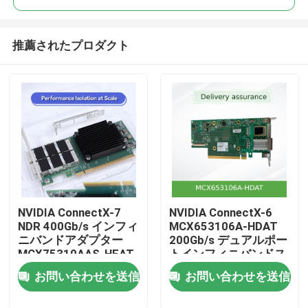
推薦されたプロダクト
NVIDIA ConnectX-7
NVIDIA ConnectX-6
ホーム
NDR 400Gb/s インフィ
MCX653106A-HDAT
ニバンドアダプター
200Gb/s デュアルポー
MCX75310AAS-HEAT
トインフィニバンドス
製品
マートアダプター
お問い合わせを送信
お問い合わせを送信
動画