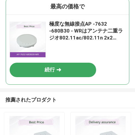
最高の価格で
極度な無線接点AP -7632
-680B30 - WRはアンテナ二重ラ
ジオ802.11ac/802.11n 2x2
MIMOを統合した
続行
推薦されたプロダクト