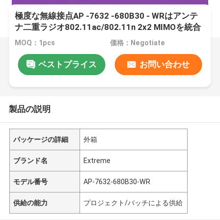
極度な無線接点AP -7632 -680B30 - WRはアンテ
ナ二重ラジオ802.11ac/802.11n 2x2 MIMOを統合
した
MOQ：1pcs
価格：Negotiate
ベストプライス
お問い合わせ
製品の説明
パッケージの詳細
外箱
ブランド名
Extreme
モデル番号
AP-7632-680B30-WR
供給の能力
プロジェクト/バッチによる供給