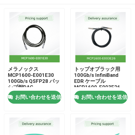
メラノックス
トップオブラック用
MCP1600-E001E30
100Gb/s InfiniBand
100Gb/s QSFP28 パッ
EDR ケーブル
シブ銅DAC
MCP1600-E003E26
QSFP28 銅線 DAC
ホーム
お問い合わせを送信
お問い合わせを送信
製品
動画