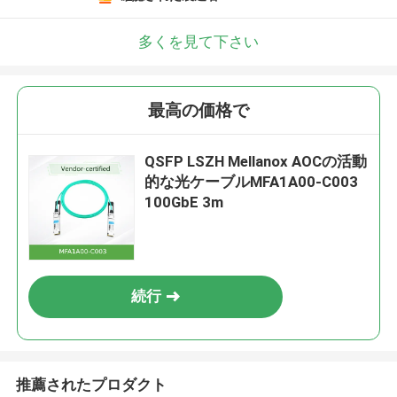
多くを見て下さい
最高の価格で
QSFP LSZH Mellanox AOCの活動
的な光ケーブルMFA1A00-C003
100GbE 3m
続行
推薦されたプロダクト