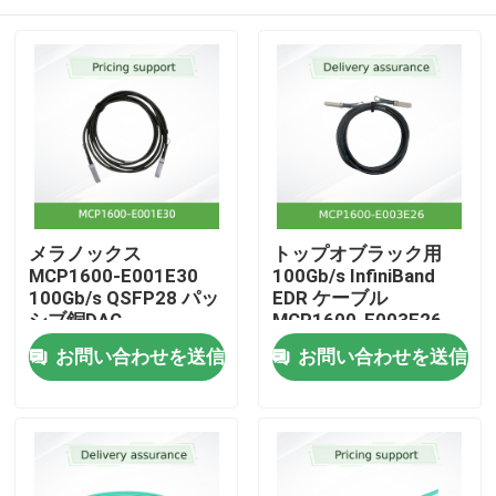
メラノックス
トップオブラック用
MCP1600-E001E30
100Gb/s InfiniBand
100Gb/s QSFP28 パッ
EDR ケーブル
シブ銅DAC
MCP1600-E003E26
QSFP28 銅線 DAC
ホーム
お問い合わせを送信
お問い合わせを送信
製品
動画