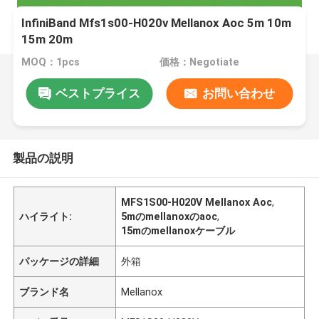
InfiniBand Mfs1s00-H020v Mellanox Aoc 5m 10m
15m 20m
MOQ：1pcs
価格：Negotiate
ベストプライス
お問い合わせ
製品の説明
MFS1S00-H020V Mellanox Aoc
,
ハイライト:
5mのmellanoxのaoc
,
15mのmellanoxケーブル
パッケージの詳細
外箱
ブランド名
Mellanox