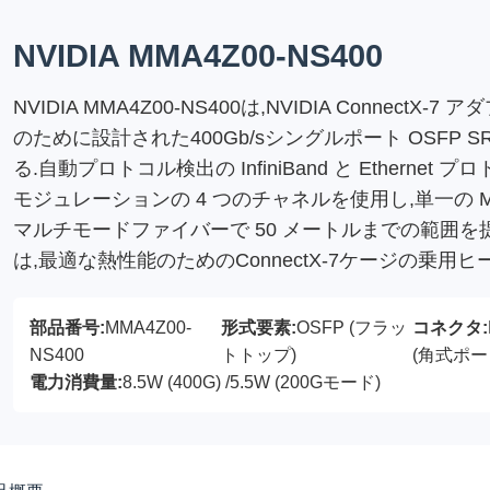
NVIDIA MMA4Z00-NS400
NVIDIA MMA4Z00-NS400は,NVIDIA ConnectX
のために設計された400Gb/sシングルポート OSFP
る.自動プロトコル検出の InfiniBand と Ethernet
モジュレーションの 4 つのチャネルを使用し,単一の MP
マルチモードファイバーで 50 メートルまでの範囲を
は,最適な熱性能のためのConnectX-7ケージの乗用
部品番号:
MMA4Z00-
形式要素:
OSFP (フラッ
コネクタ:
NS400
トトップ)
(角式ポー
電力消費量:
8.5W (400G) /5.5W (200Gモード)