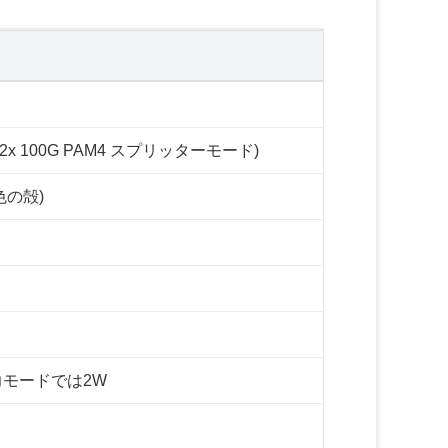
Gb/s (2x 100G PAM4 スプリッターモード)
色の殻)
電力モードでは2W